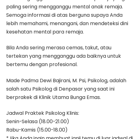
paling sering mengganggu mental anak remaja.
Semoga informasi di atas berguna supaya Anda
lebih memahami, menangani, dan mendeteksi dini
kesehatan mental para remaja.
Bila Anda sering merasa cemas, takut, atau
tertekan yang mengganggu ada baiknya untuk
bertemu dengan profesional.
Made Padma Dewi Bajirani, M. Psi, Psikolog, adalah
salah satu Psikolog di Denpasar yang saat ini
berprakek di Klinik Utama Bunga Emas.
Jadwal Praktek Psikolog Klinis:
Senin-Selasa (18.00-21.00)
Rabu-Kamis (15.00-18.00)
*Jika Anda ingin membuat janji temu di luar jadwal di