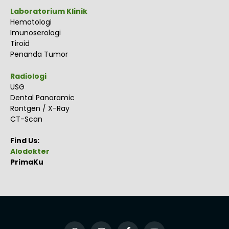
Laboratorium Klinik
Hematologi
Imunoserologi
Tiroid
Penanda Tumor
Radiologi
USG
Dental Panoramic
Rontgen / X-Ray
CT-Scan
Find Us:
Alodokter
PrimaKu