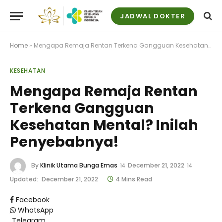
JADWAL DOKTER
Home
»
Mengapa Remaja Rentan Terkena Gangguan Kesehatan Mental? Inilah Penyebabnya!
KESEHATAN
Mengapa Remaja Rentan
Terkena Gangguan
Kesehatan Mental? Inilah
Penyebabnya!
By
Klinik Utama Bunga Emas
December 21, 2022
Updated:
December 21, 2022
4 Mins Read
Facebook
WhatsApp
Telegram