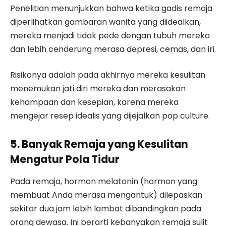
Penelitian menunjukkan bahwa ketika gadis remaja
diperlihatkan gambaran wanita yang diidealkan,
mereka menjadi tidak pede dengan tubuh mereka
dan lebih cenderung merasa depresi, cemas, dan iri.
Risikonya adalah pada akhirnya mereka kesulitan
menemukan jati diri mereka dan merasakan
kehampaan dan kesepian, karena mereka
mengejar resep idealis yang dijejalkan pop culture.
5. Banyak Remaja yang Kesulitan
Mengatur Pola Tidur
Pada remaja, hormon melatonin (hormon yang
membuat Anda merasa mengantuk) dilepaskan
sekitar dua jam lebih lambat dibandingkan pada
orang dewasa. Ini berarti kebanyakan remaja sulit