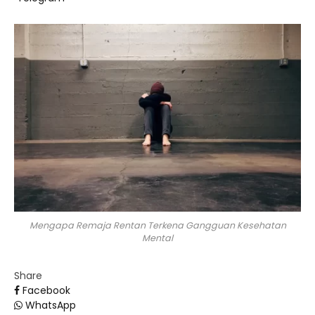
Mengapa Remaja Rentan Terkena Gangguan Kesehatan
Mental
Share
Facebook
WhatsApp