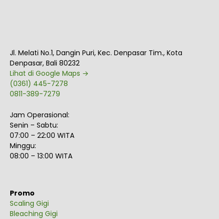
Jl. Melati No.1, Dangin Puri, Kec. Denpasar Tim., Kota
Denpasar, Bali 80232
Lihat di Google Maps →
(0361) 445-7278
0811-389-7279
Jam Operasional:
Senin – Sabtu:
07:00 – 22:00 WITA
Minggu:
08:00 – 13:00 WITA
Promo
Scaling Gigi
Bleaching Gigi