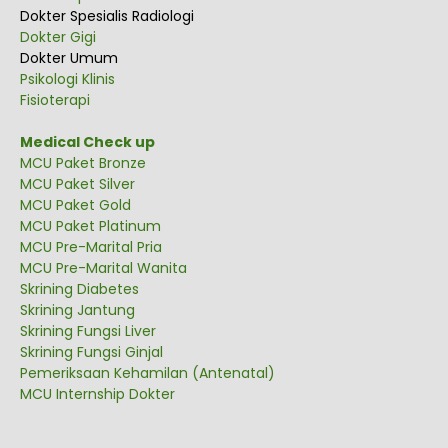
Dokter Spesialis Radiologi
Dokter Gigi
Dokter Umum
Psikologi Klinis
Fisioterapi
Medical Check up
MCU Paket Bronze
MCU Paket Silver
MCU Paket Gold
MCU Paket Platinum
MCU Pre-Marital Pria
MCU Pre-Marital Wanita
Skrining Diabetes
Skrining Jantung
Skrining Fungsi Liver
Skrining Fungsi Ginjal
Pemeriksaan Kehamilan (Antenatal)
MCU Internship Dokter