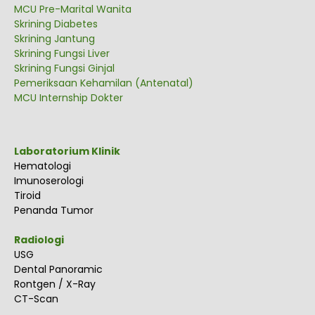
MCU Pre-Marital Wanita
Skrining Diabetes
Skrining Jantung
Skrining Fungsi Liver
Skrining Fungsi Ginjal
Pemeriksaan Kehamilan (Antenatal)
MCU Internship Dokter
Laboratorium Klinik
Hematologi
Imunoserologi
Tiroid
Penanda Tumor
Radiologi
USG
Dental Panoramic
Rontgen / X-Ray
CT-Scan