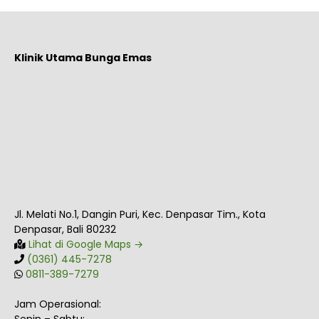
Klinik Utama Bunga Emas
Jl. Melati No.1, Dangin Puri, Kec. Denpasar Tim., Kota
Denpasar, Bali 80232
Lihat di Google Maps →
(0361) 445-7278
0811-389-7279
Jam Operasional: