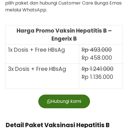
pilih paket dan hubungi Customer Care Bunga Emas
melalui WhatsApp.
Harga Promo Vaksin Hepatitis B –
Engerix B
1x Dosis + Free HBsAg
Rp 493.000
Rp 458.000
3x Dosis + Free HBsAg
Rp 1.241.000
Rp 1.136.000
Hubungi kami
Detail Paket Vaksinasi Hepatitis B