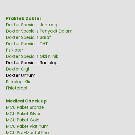
Praktek Dokter
Dokter Spesialis Jantung
Dokter Spesialis Penyakit Dalam
Dokter Spesialis Saraf
Dokter Spesialis THT
Psikiater
Dokter Spesialis Gizi Klinik
Dokter Spesialis Radiologi
Dokter Gigi
Dokter Umum
Psikologi Klinis
Fisioterapi
Medical Check up
MCU Paket Bronze
MCU Paket Silver
MCU Paket Gold
MCU Paket Platinum
MCU Pre-Marital Pria