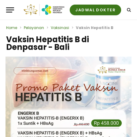
JADWAL DOKTER
Home
>
Pelayanan
>
Vaksinasi
>
Vaksin Hepatitis B
Vaksin Hepatitis B di
Denpasar - Bali