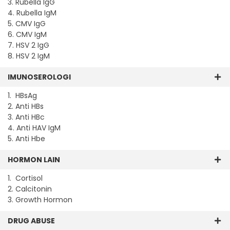
3. Rubella IgG
4. Rubella IgM
5. CMV IgG
6. CMV IgM
7. HSV 2 IgG
8. HSV 2 IgM
IMUNOSEROLOGI
1. HBsAg
2. Anti HBs
3. Anti HBc
4. Anti HAV IgM
5. Anti Hbe
HORMON LAIN
1. Cortisol
2. Calcitonin
3. Growth Hormon
DRUG ABUSE