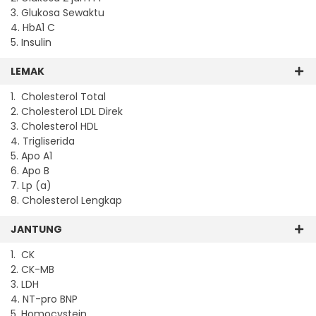
3. Glukosa Sewaktu
4. HbA1 C
5. Insulin
LEMAK
1. Cholesterol Total
2. Cholesterol LDL Direk
3. Cholesterol HDL
4. Trigliserida
5. Apo A1
6. Apo B
7. Lp (a)
8. Cholesterol Lengkap
JANTUNG
1. CK
2. CK-MB
3. LDH
4. NT-pro BNP
5. Homocystein