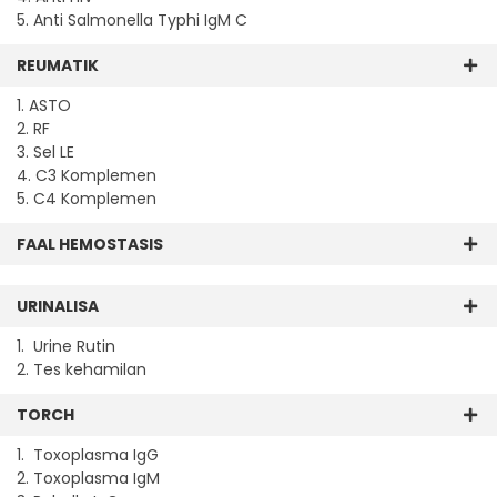
5. Anti Salmonella Typhi IgM C
REUMATIK
1. ASTO
2. RF
3. Sel LE
4. C3 Komplemen
5. C4 Komplemen
FAAL HEMOSTASIS
URINALISA
1. Urine Rutin
2. Tes kehamilan
TORCH
1. Toxoplasma IgG
2. Toxoplasma IgM