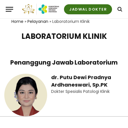
JADWAL DOKTER
Home
»
Pelayanan
»
Laboratorium Klinik
LABORATORIUM KLINIK
Penanggung Jawab Laboratorium
dr. Putu Dewi Pradnya
Ardhaneswari, Sp.PK
Dokter Spesialis Patologi Klinik