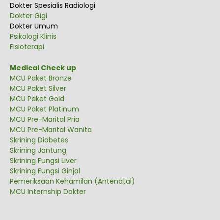
Dokter Spesialis Radiologi
Dokter Gigi
Dokter Umum
Psikologi Klinis
Fisioterapi
Medical Check up
MCU Paket Bronze
MCU Paket Silver
MCU Paket Gold
MCU Paket Platinum
MCU Pre-Marital Pria
MCU Pre-Marital Wanita
Skrining Diabetes
Skrining Jantung
Skrining Fungsi Liver
Skrining Fungsi Ginjal
Pemeriksaan Kehamilan (Antenatal)
MCU Internship Dokter