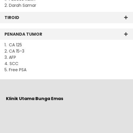
2. Darah Samar
TIROID
PENANDA TUMOR
1. CA 125
2. CA 15-3
3. AFP
4. SCC
5. Free PSA
Klinik Utama Bunga Emas