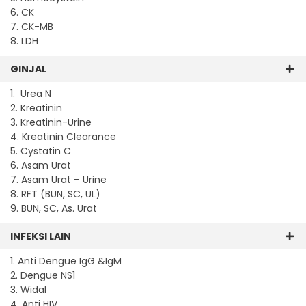
6. CK
7. CK-MB
8. LDH
GINJAL
1. Urea N
2. Kreatinin
3. Kreatinin-Urine
4. Kreatinin Clearance
5. Cystatin C
6. Asam Urat
7. Asam Urat – Urine
8. RFT (BUN, SC, UL)
9. BUN, SC, As. Urat
INFEKSI LAIN
1. Anti Dengue IgG &IgM
2. Dengue NS1
3. Widal
4. Anti HIV