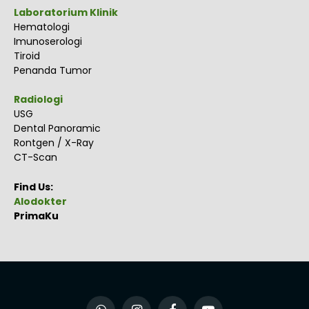
Laboratorium Klinik
Hematologi
Imunoserologi
Tiroid
Penanda Tumor
Radiologi
USG
Dental Panoramic
Rontgen / X-Ray
CT-Scan
Find Us:
Alodokter
PrimaKu