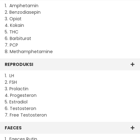
1. Amphetamin
2. Benzodiasepin
3. Opiat
4. Kokain
5. THC
6. Barbiturat
7. PCP
8. Methamphetamine
REPRODUKSI
1. LH
2. FSH
3. Prolactin
4. Progesteron
5. Estradiol
6. Testosteron
7. Free Testosteron
FAECES
1. Faeces Rutin