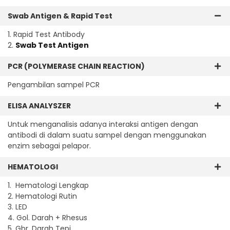
Swab Antigen & Rapid Test
1. Rapid Test Antibody
2.
Swab Test Antigen
PCR (POLYMERASE CHAIN REACTION)
Pengambilan sampel PCR
ELISA ANALYSZER
Untuk menganalisis adanya interaksi antigen dengan
antibodi di dalam suatu sampel dengan menggunakan
enzim sebagai pelapor.
HEMATOLOGI
1. Hematologi Lengkap
2. Hematologi Rutin
3. LED
4. Gol. Darah + Rhesus
5. Gbr. Darah Tepi