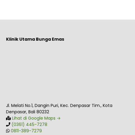
Klinik Utama Bunga Emas
Jl. Melati No.1, Dangin Puri, Kec. Denpasar Tim., Kota
Denpasar, Bali 80232
Lihat di Google Maps →
(0361) 445-7278
0811-389-7279