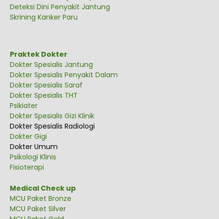
Deteksi Dini Penyakit Jantung
Skrining Kanker Paru
Praktek Dokter
Dokter Spesialis Jantung
Dokter Spesialis Penyakit Dalam
Dokter Spesialis Saraf
Dokter Spesialis THT
Psikiater
Dokter Spesialis Gizi Klinik
Dokter Spesialis Radiologi
Dokter Gigi
Dokter Umum
Psikologi Klinis
Fisioterapi
Medical Check up
MCU Paket Bronze
MCU Paket Silver
MCU Paket Gold