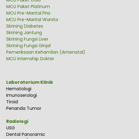
MCU Paket Platinum
MCU Pre-Marital Pria
MCU Pre-Marital Wanita
Skrining Diabetes
Skrining Jantung
Skrining Fungsi Liver
Skrining Fungsi Ginjal
Pemeriksaan Kehamilan (Antenatal)
MCU Internship Dokter
Laboratorium Klinik
Hematologi
Imunoserologi
Tiroid
Penanda Tumor
Radiologi
USG
Dental Panoramic