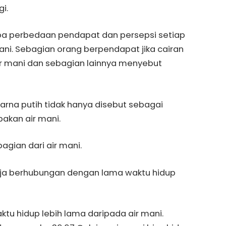
gi.
a perbedaan pendapat dan persepsi setiap
ni. Sebagian orang berpendapat jika cairan
ir mani dan sebagian lainnya menyebut
warna putih tidak hanya disebut sebagai
pakan air mani.
gian dari air mani.
aja berhubungan dengan lama waktu hidup
ktu hidup lebih lama daripada air mani.