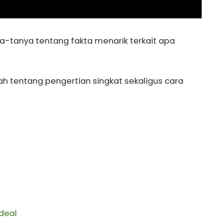
-tanya tentang fakta menarik terkait apa
h tentang pengertian singkat sekaligus cara
Ideal