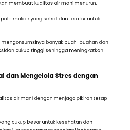
kan membuat kualitas air mani menurun.
 pola makan yang sehat dan teratur untuk
ara mengonsumsinya banyak buah-buahan dan
ksidan cukup tinggi sehingga meningkatkan
tai dan Mengelola Stres dengan
alitas air mani dengan menjaga pikiran tetap
 yang cukup besar untuk kesehatan dan