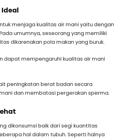
 Ideal
tuk menjaga kualitas air mani yaitu dengan
. Pada umumnya, seseorang yang memiliki
itas dikarenakan pola makan yang buruk.
 dapat mempengaruhi kualitas air mani
kait peningkatan berat badan secara
ir mani dan membatasi pergerakan sperma.
Sehat
ng dikonsumsi baik dari segi kuantitas
berapa hal dalam tubuh. Seperti halnya