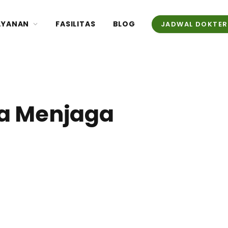
AYANAN
FASILITAS
BLOG
JADWAL DOKTER
ra Menjaga