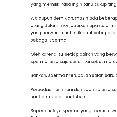
yang memiliki rasa ingin tahu cukup ting
Walaupun demikian, masih ada beberap
orang dalam menjabarkan apa itu air ma
yang berwarna putih disebut sebagai a
sebagai sperma.
Oleh karena itu, setiap cairan yang ber
sperma, bisa saja cairan tersebut meru
Bahkan, sperma merupakan salah satu ba
Perbedaan air mani dan sperma bisa s
saat berada di luar tubuh.
Seperti halnya sperma yang memiliki wa