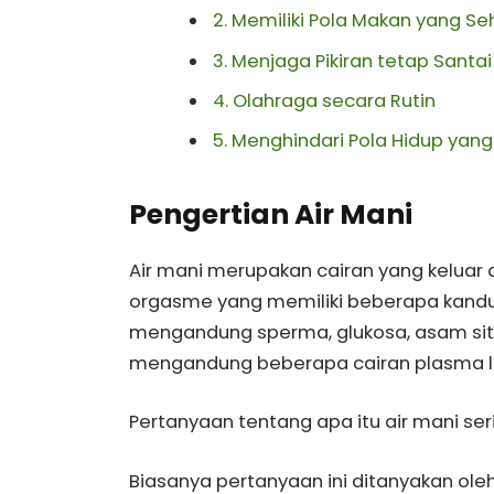
2. Memiliki Pola Makan yang Se
3. Menjaga Pikiran tetap Santa
4. Olahraga secara Rutin
5. Menghindari Pola Hidup yang
Pengertian Air Mani
Air mani merupakan cairan yang keluar
orgasme yang memiliki beberapa kandun
mengandung sperma, glukosa, asam sitr
mengandung beberapa cairan plasma l
Pertanyaan tentang apa itu air mani ser
Biasanya pertanyaan ini ditanyakan ol