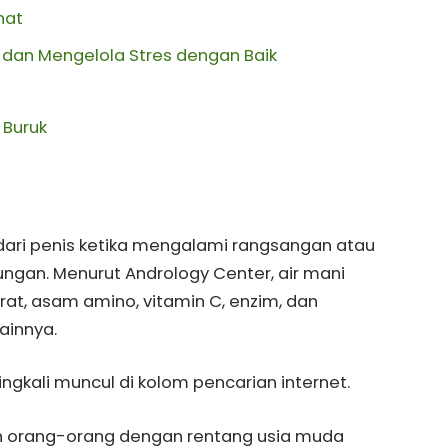
hat
i dan Mengelola Stres dengan Baik
 Buruk
 dari penis ketika mengalami rangsangan atau
gan. Menurut Andrology Center, air mani
at, asam amino, vitamin C, enzim, dan
ainnya.
ingkali muncul di kolom pencarian internet.
eh orang-orang dengan rentang usia muda