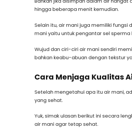
Bahkan jika disimpan dalam air hangat d
hingga beberapa menit kemudian.
Selain itu, air mani juga memiliki fungsi
mani yaitu untuk pengantar sel sperma 
Wujud dan ciri-ciri air mani sendiri me
bahkan keabu-abuan dengan tekstur ya
Cara Menjaga Kualitas A
Setelah mengetahui apa itu air mani, ada
yang sehat.
Yuk, simak ulasan berikut ini secara le
air mani agar tetap sehat.