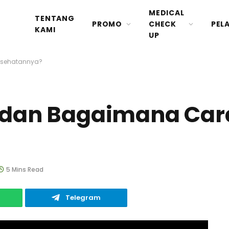
MEDICAL
TENTANG
PROMO
CHECK
PEL
KAMI
UP
esehatannya?
i dan Bagaimana Ca
5 Mins Read
Telegram