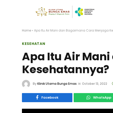
Home
»
Apa Itu Air Mani dan Bagaimana Cara Menjaga K
KESEHATAN
Apa Itu Air Man
Kesehatannya?
By
Klinik Utama Bunga Emas
October 13, 2022
Facebook
WhatsApp