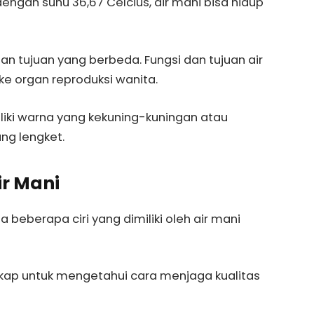
engan suhu 36,67 Celcius, air mani bisa hidup
 dan tujuan yang berbeda. Fungsi dan tujuan air
ke organ reproduksi wanita.
miliki warna yang kekuning-kuningan atau
ng lengket.
ir Mani
 beberapa ciri yang dimiliki oleh air mani
ngkap untuk mengetahui cara menjaga kualitas