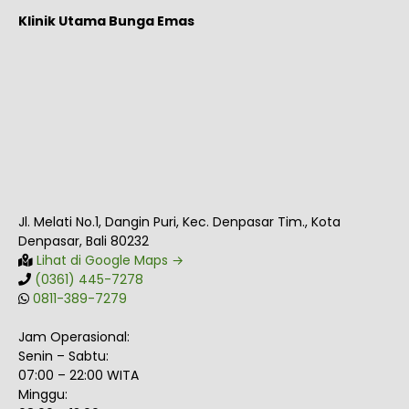
Klinik Utama Bunga Emas
Jl. Melati No.1, Dangin Puri, Kec. Denpasar Tim., Kota
Denpasar, Bali 80232
Lihat di Google Maps →
(0361) 445-7278
0811-389-7279
Jam Operasional:
Senin – Sabtu:
07:00 – 22:00 WITA
Minggu: