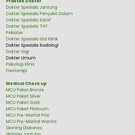
Praktek Dokter
Dokter Spesialis Jantung
Dokter Spesialis Penyakit Dalam
Dokter Spesialis Saraf
Dokter Spesialis THT
Psikiater
Dokter Spesialis Gizi Klinik
Dokter Spesialis Radiologi
Dokter Gigi
Dokter Umum
Psikologi Klinis
Fisioterapi
Medical Check up
MCU Paket Bronze
MCU Paket Silver
MCU Paket Gold
MCU Paket Platinum
MCU Pre-Marital Pria
MCU Pre-Marital Wanita
Skrining Diabetes
Skrining Jantung