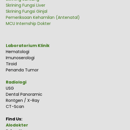
Skrining Fungsi Liver
Skrining Fungsi Ginjal
Pemeriksaan Kehamilan (Antenatal)
MCU Internship Dokter
Laboratorium Klinik
Hematologi
Imunoserologi
Tiroid
Penanda Tumor
Radiologi
USG
Dental Panoramic
Rontgen / X-Ray
CT-Scan
Find Us:
Alodokter