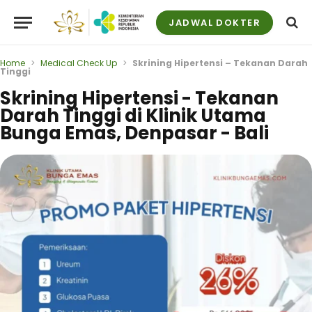
JADWAL DOKTER
Home
>
Medical Check Up
>
Skrining Hipertensi – Tekanan Darah
Tinggi
Skrining Hipertensi - Tekanan
Darah Tinggi di Klinik Utama
Bunga Emas, Denpasar - Bali