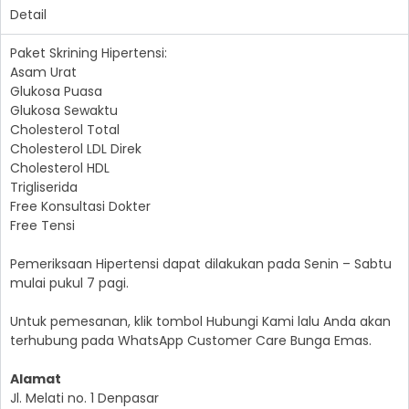
Detail
Paket Skrining Hipertensi:
Asam Urat
Glukosa Puasa
Glukosa Sewaktu
Cholesterol Total
Cholesterol LDL Direk
Cholesterol HDL
Trigliserida
Free Konsultasi Dokter
Free Tensi
Pemeriksaan Hipertensi dapat dilakukan pada Senin – Sabtu
mulai pukul 7 pagi.
Untuk pemesanan, klik tombol Hubungi Kami lalu Anda akan
terhubung pada WhatsApp Customer Care Bunga Emas.
Alamat
Jl. Melati no. 1 Denpasar